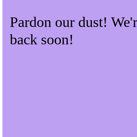
Pardon our dust! We
back soon!