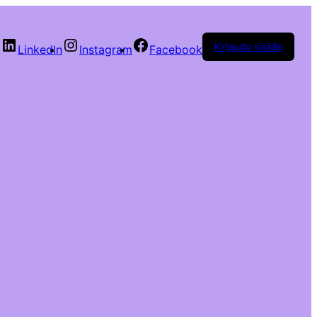
Kirjaudu sisään
LinkedIn
Instagram
Facebook