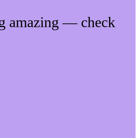
ng amazing — check