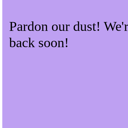
Pardon our dust! We
back soon!