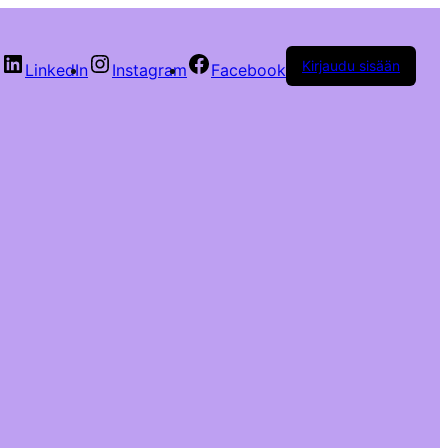
Kirjaudu sisään
LinkedIn
Instagram
Facebook