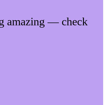
ng amazing — check